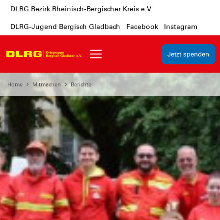
DLRG Bezirk Rheinisch-Bergischer Kreis e.V.
DLRG-Jugend Bergisch Gladbach
Facebook
Instagram
Jetzt spenden
Home
Mitmachen
Berichte